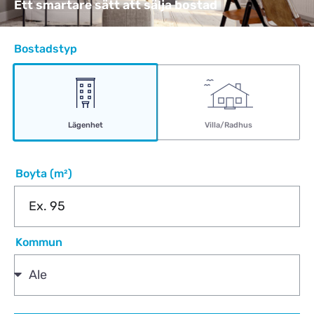
Ett smartare sätt att sälja bostad
Bostadstyp
Lägenhet
Villa/Radhus
Boyta (m²)
Kommun