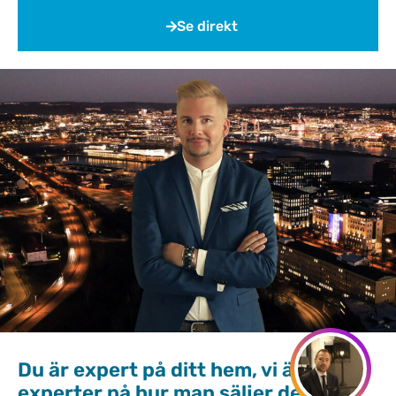
Se direkt
Du är expert på ditt hem, vi är
experter på hur man säljer det