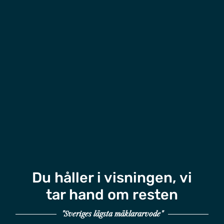
Du håller i visningen, vi
tar hand om resten
"Sveriges lägsta mäklararvode"