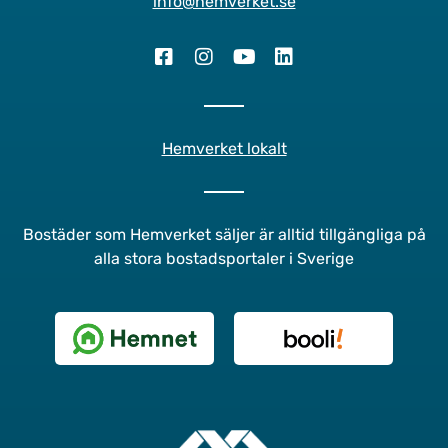
info@hemverket.se
Hemverket lokalt
Bostäder som Hemverket säljer är alltid tillgängliga på
alla stora bostadsportaler i Sverige