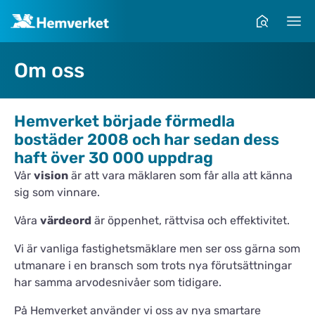
Om oss
Hemverket började förmedla
bostäder 2008 och har sedan dess
haft över 30 000 uppdrag
Vår
vision
är att vara mäklaren som får alla att känna
sig som vinnare.
Våra
värdeord
är öppenhet, rättvisa och effektivitet.
Vi är vanliga fastighetsmäklare men ser oss gärna som
utmanare i en bransch som trots nya förutsättningar
har samma arvodesnivåer som tidigare.
På Hemverket använder vi oss av nya smartare