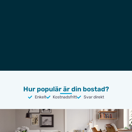
Hur populär är din bostad?
Enkelt
Kostnadsfritt
Svar direkt