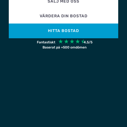
SÄLJ MED OSS
VÄRDERA DIN BOSTAD
HITTA BOSTAD
☆
☆
☆
☆
☆
Fantastiskt
4,5/5
Baserat på +500 omdömen