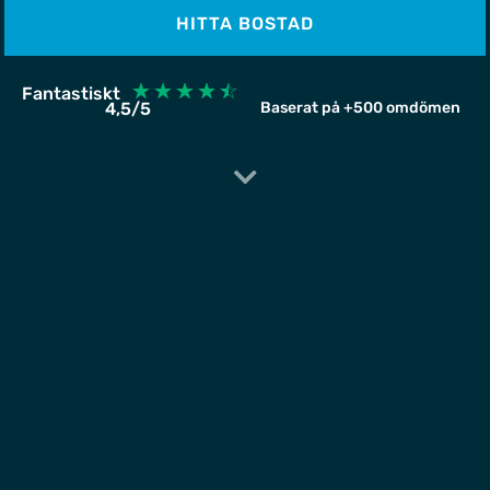
HITTA BOSTAD
☆
☆
☆
☆
☆
Fantastiskt
4,5/5
Baserat på +500 omdömen