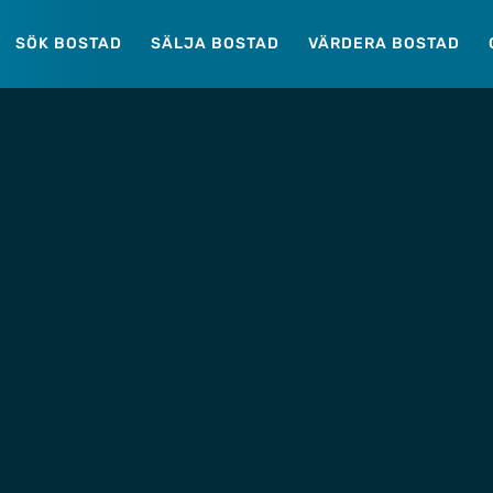
SÖK BOSTAD
SÄLJA BOSTAD
VÄRDERA BOSTAD