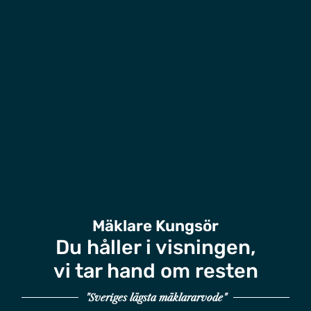
Mäklare Kungsör
Du håller i visningen,
vi tar hand om resten
"Sveriges lägsta mäklararvode"