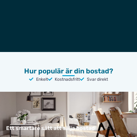
Hur populär är din bostad?
Enkelt
Kostnadsfritt
Svar direkt
Ett smartare sätt att sälja bostad