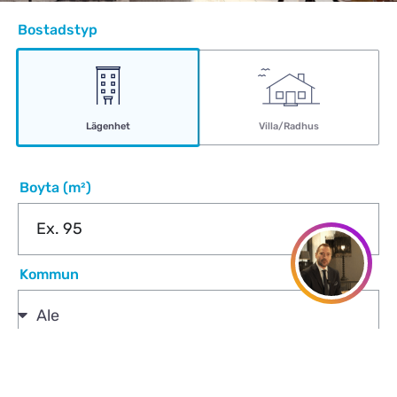
Bostadstyp
Lägenhet
Villa/Radhus
Boyta (m²)
Kommun
Se direkt