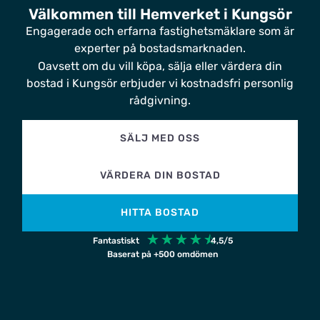
Välkommen till Hemverket i Kungsör
Engagerade och erfarna fastighetsmäklare som är
experter på bostadsmarknaden.
Oavsett om du vill köpa, sälja eller värdera din
bostad i Kungsör erbjuder vi kostnadsfri personlig
rådgivning.
SÄLJ MED OSS
VÄRDERA DIN BOSTAD
HITTA BOSTAD
☆
☆
☆
☆
☆
Fantastiskt
4,5/5
Baserat på +500 omdömen