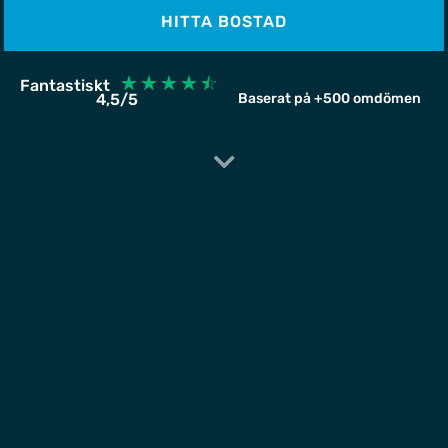
HITTA BOSTAD
☆
☆
☆
☆
☆
Fantastiskt
4,5/5
Baserat på +500 omdömen