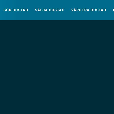
SÖK BOSTAD
SÄLJA BOSTAD
VÄRDERA BOSTAD