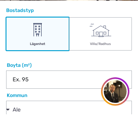
Bostadstyp
Lägenhet
Villa/Radhus
Boyta (m²)
Kommun
Se direkt