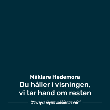
Mäklare Hedemora
Du håller i visningen,
vi tar hand om resten
"Sveriges lägsta mäklararvode"