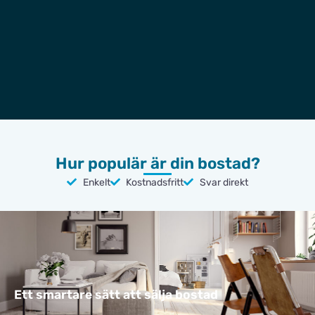
Hur populär är din bostad?
Enkelt
Kostnadsfritt
Svar direkt
Ett smartare sätt att sälja bostad