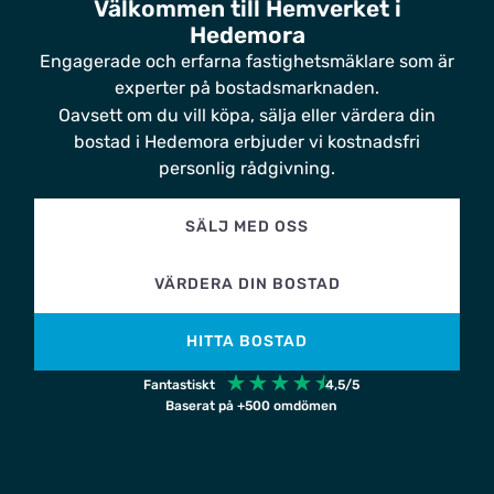
Välkommen till Hemverket i
Hedemora
Engagerade och erfarna fastighetsmäklare som är
experter på bostadsmarknaden.
Oavsett om du vill köpa, sälja eller värdera din
bostad i Hedemora erbjuder vi kostnadsfri
personlig rådgivning.
SÄLJ MED OSS
VÄRDERA DIN BOSTAD
HITTA BOSTAD
☆
☆
☆
☆
☆
Fantastiskt
4,5/5
Baserat på +500 omdömen