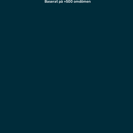
Baserat på +500 omdömen