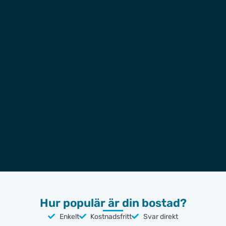
Hur populär är din bostad?
Enkelt
Kostnadsfritt
Svar direkt