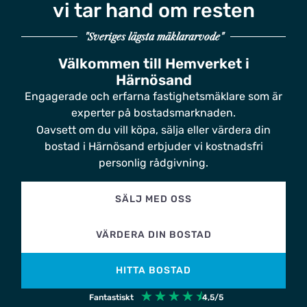
vi tar hand om resten
"Sveriges lägsta mäklararvode"
Välkommen till Hemverket i
Härnösand
Engagerade och erfarna fastighetsmäklare som är
experter på bostadsmarknaden.
Oavsett om du vill köpa, sälja eller värdera din
bostad i Härnösand erbjuder vi kostnadsfri
personlig rådgivning.
SÄLJ MED OSS
VÄRDERA DIN BOSTAD
HITTA BOSTAD
☆
☆
☆
☆
☆
Fantastiskt
4,5/5