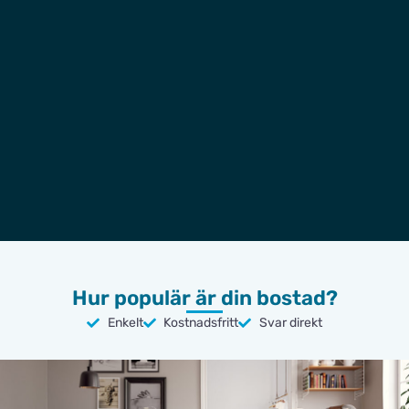
Hur populär är din bostad?
Enkelt
Kostnadsfritt
Svar direkt