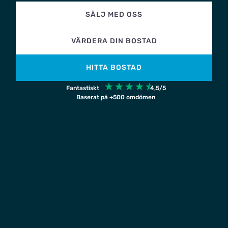
SÄLJ MED OSS
VÄRDERA DIN BOSTAD
HITTA BOSTAD
☆
☆
☆
☆
☆
Fantastiskt
4,5/5
Baserat på +500 omdömen