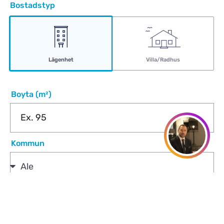
Bostadstyp
Lägenhet
Villa/Radhus
Boyta (m²)
Kommun
Se direkt