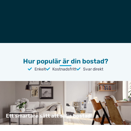
Hur populär är din bostad?
Enkelt
Kostnadsfritt
Svar direkt
Ett smartare sätt att sälja bostad