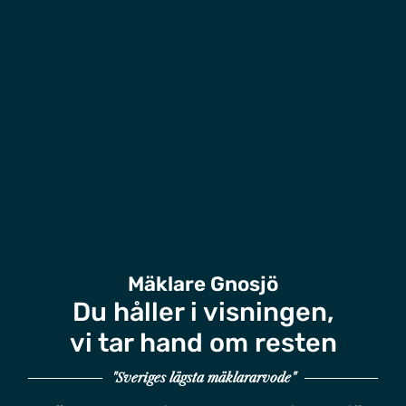
Mäklare Gnosjö
Du håller i visningen,
vi tar hand om resten
"Sveriges lägsta mäklararvode"