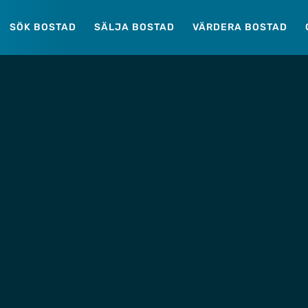
SÖK BOSTAD
SÄLJA BOSTAD
VÄRDERA BOSTAD