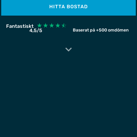
HITTA BOSTAD
☆
☆
☆
☆
☆
Fantastiskt
4,5/5
Baserat på +500 omdömen